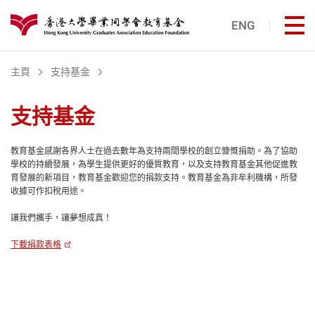
跳至主內容
ENG
打
港大同學會教育基金
主頁
支持基金
支持基金
教育基金感謝各界人士在過去數年為支持兩間學校的創立慷慨捐助。為了協助
學校的持續發展，為學生提供更好的優質教育，以及支持教育基金其他促進教
育發展的新項目，教育基金歡迎您的捐款支持。教育基金為非牟利機構，所發
收據可作扣稅用途。
讓我們攜手，讓夢想成真！
下載捐款表格