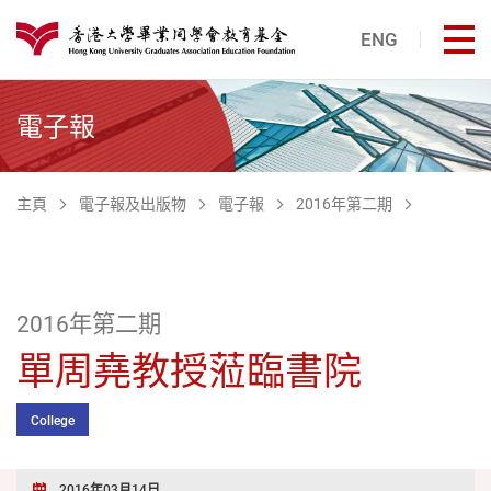
跳至主內容
ENG
打
港大同學會教育基金
電子報
主頁
電子報及出版物
電子報
2016年第二期
2016年第二期
單周堯教授蒞臨書院
College
2016年03月14日