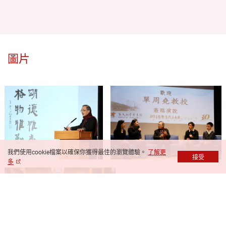
圖片
我們使用cookie檔案以確保你獲得最佳的瀏覽體驗。
了解更
接受
多