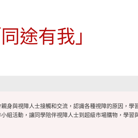
「同途有我」
學會親身與視障人士接觸和交流，認識各種視障的原因，學
安排小組活動，讓同學陪伴視障人士到超級市場購物，學習