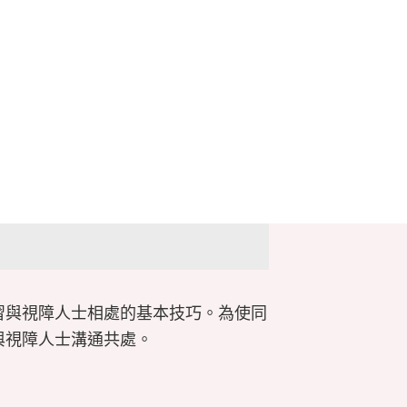
習與視障人士相處的基本技巧。為使同
與視障人士溝通共處。