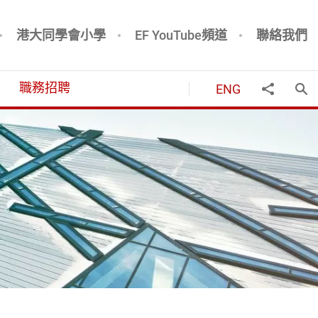
港大同學會小學
EF YouTube頻道
聯絡我們
職務招聘
ENG
打
分享到