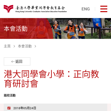
跳至主內容
ENG
打
港大同學會教育基金
本會活動
主頁
本會活動
返回
港大同學會小學：正向教
育研討會
兩校活動
2018年05月24日