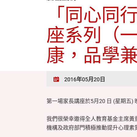
「同心同
座系列（
康，品學
2016年05月20日
第一場家長講座於5月20 日 (星
我們很榮幸邀得全人教育基金主席黃
機構及政府部門積極推動提升心理素