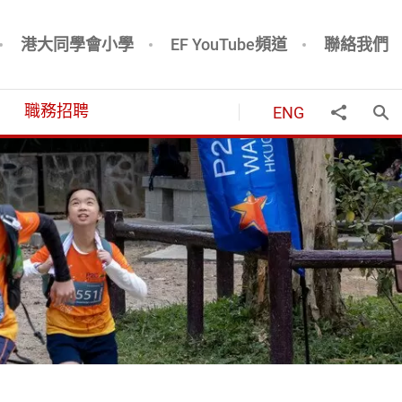
港大同學會小學
EF YouTube頻道
聯絡我們
職務招聘
ENG
打
分享到