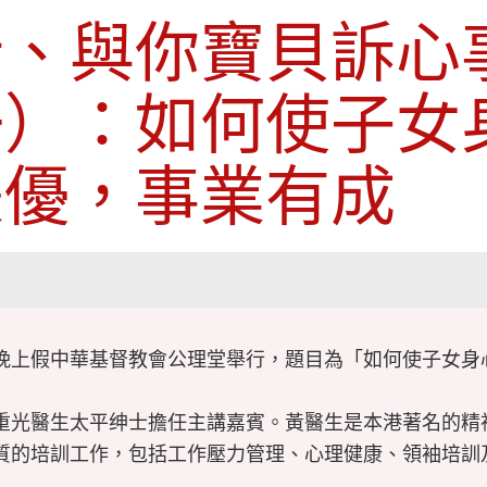
行、與你寶貝訴心
一）：如何使子女
兼優，事業有成
期五) 晚上假中華基督教會公理堂舉行，題目為「如何使子女
重光醫生太平绅士擔任主講嘉賓。黃醫生是本港著名的精
質的培訓工作，包括工作壓力管理、心理健康、領袖培訓