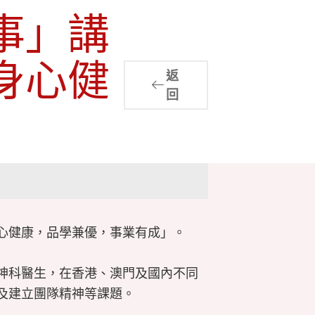
事」講
身心健
返
回
身心健康，品學兼優，事業有成」。
神科醫生，在香港、澳門及國內不同
及建立團隊精神等課題。