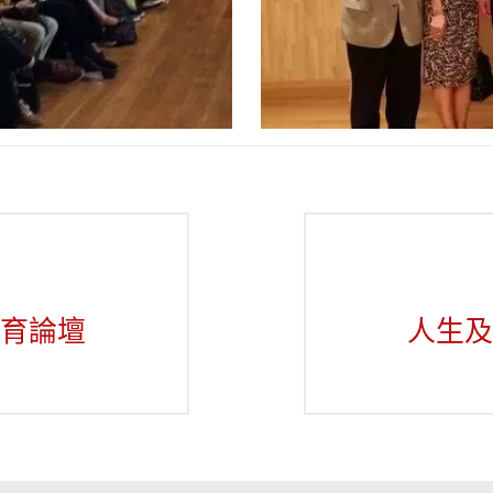
育論壇
人生及