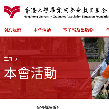
跳至主內容
港大同學會教育
關於我們
本會活動
電子報及出版物
主頁
本會活動
家長講座系列