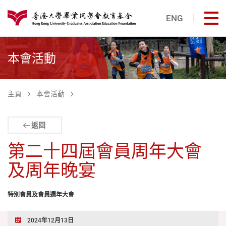
跳至主內容
ENG
打
港大同學會教育基金
本會活動
主頁
本會活動
返回
第二十四屆會員周年大會
及周年晚宴
特別會員及會員週年大會
2024年12月13日