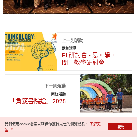
上一則活動
兩校活動
PI 研討會 - 思。學。
問 教學研討會
下一則活動
兩校活動
「負笈書院途」2025
我們使用cookie檔案以確保你獲得最佳的瀏覽體驗。
了解更
接受
多