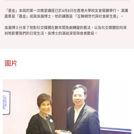
「基金」本屆的第一次晚宴講座已於4月8日在香港大學校友會餐廳舉行。 演講
嘉賓是「基金」成員吳瀚博士，他的講題是 「互聯網世代與社會新生態」。
吳瀚博士分享了他對社交媒體在數年間急劇轉變的看法，以及社交媒體如何深
刻地影響我們的日常生活。吳博士的演說深受與會者歡迎。
圖片